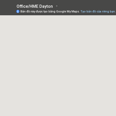
Office/HME Dayton
Bản đồ này được tạo bằng Google My Maps.
Tạo bản đồ của riêng bạn.