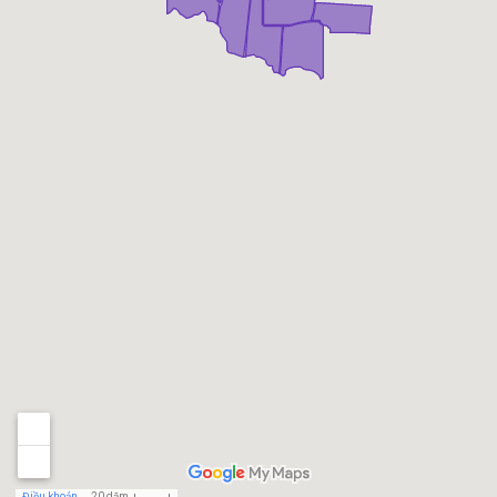
Điều khoản
20 dặm