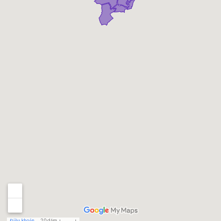
Điều khoản
20 dặm