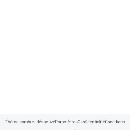
Thème sombre : désactivé
Paramètres
Confidentialité
Conditions