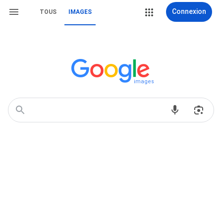
Connexion
TOUS
IMAGES
images